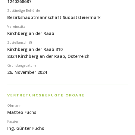
1240268687
Zuständige Behörde
Bezirkshauptmannschaft Südoststeiermark
Vereinssitz
Kirchberg an der Raab
Zustellanschrift
Kirchberg an der Raab 310
8324 Kirchberg an der Raab, Österreich
Gründungsdatum
26. November 2024
VERTRETUNGSBEFUGTE ORGANE
Obmann
Matteo Fuchs
Kassier
Ing. Günter Fuchs