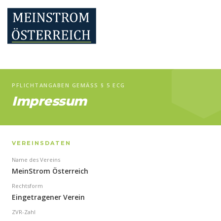
PFLICHTANGABEN GEMÄSS § 5 ECG
Impressum
VEREINSDATEN
Name des Vereins
MeinStrom Österreich
Rechtsform
Eingetragener Verein
ZVR-Zahl