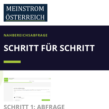
NAHBEREICHSABFRAGE
SCHRITT FÜR SCHRITT
SCHRITT 1: ABFRAGE